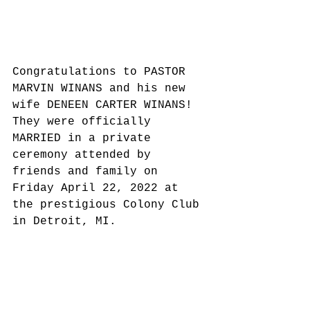
Congratulations to PASTOR 
MARVIN WINANS and his new 
wife DENEEN CARTER WINANS! 
They were officially 
MARRIED in a private 
ceremony attended by 
friends and family on 
Friday April 22, 2022 at 
the prestigious Colony Club 
in Detroit, MI.