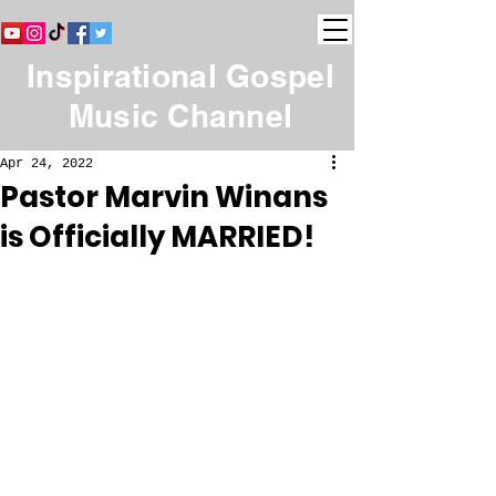
Inspirational Gospel
Music Channel
Apr 24, 2022
Pastor Marvin Winans
is Officially MARRIED!